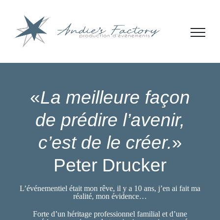
Passer
au
contenu
«
La meilleure façon
de prédire l’avenir,
c’est de le créer.
»
Peter Drucker
L’événementiel était mon rêve, il y a 10 ans, j’en ai fait ma
réalité, mon évidence…
Forte d’un héritage professionnel familial et d’une