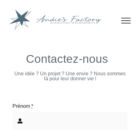
Passer
au
contenu
Contactez-nous
!
Une idée ? Un projet ? Une envie ? Nous sommes
là pour leur donner vie !
Prénom
*